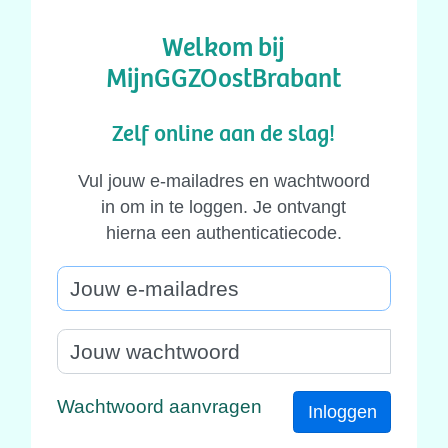
Welkom bij
MijnGGZOostBrabant
Zelf online aan de slag!
Vul jouw e-mailadres en wachtwoord
in om in te loggen. Je ontvangt
hierna een authenticatiecode.
Wachtwoord aanvragen
Inloggen