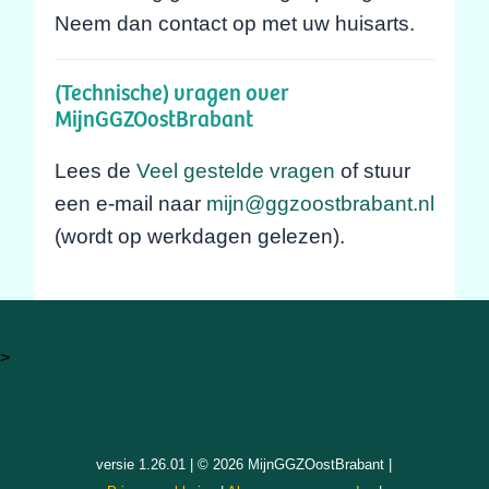
Neem dan contact op met uw huisarts.
(Technische) vragen over
MijnGGZOostBrabant
Lees de
Veel gestelde vragen
of stuur
een e-mail naar
mijn@ggzoostbrabant.nl
(wordt op werkdagen gelezen).
>
versie 1.26.01 | © 2026 MijnGGZOostBrabant |