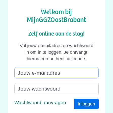
Welkom bij
MijnGGZOostBrabant
Zelf online aan de slag!
Vul jouw e-mailadres en wachtwoord
in om in te loggen. Je ontvangt
hierna een authenticatiecode.
Wachtwoord aanvragen
Inloggen