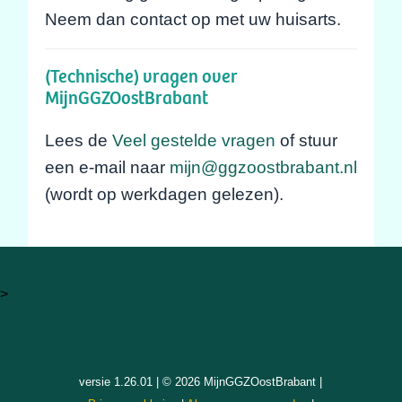
Neem dan contact op met uw huisarts.
(Technische) vragen over
MijnGGZOostBrabant
Lees de
Veel gestelde vragen
of stuur
een e-mail naar
mijn@ggzoostbrabant.nl
(wordt op werkdagen gelezen).
>
versie 1.26.01 | © 2026 MijnGGZOostBrabant |