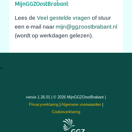
MijnGGZOostBrabant
Lees de
Veel gestelde vragen
of stuur
een e-mail naar
mijn@ggzoostbrabant.nl
(wordt op werkdagen gelezen).
>
versie 1.26.01 | © 2026 MijnGGZOostBrabant |
Privacyverklaring
|
Algemene voorwaarden
|
Cookieverklaring