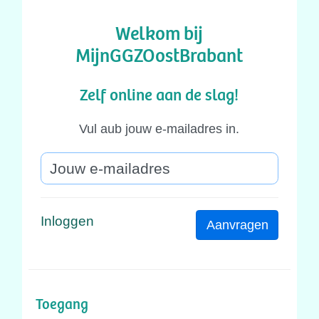
Welkom bij
MijnGGZOostBrabant
Zelf online aan de slag!
Vul aub jouw e-mailadres in.
Inloggen
Aanvragen
Toegang